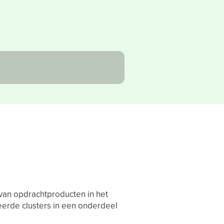
van opdrachtproducten in het
eerde clusters in een onderdeel