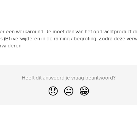
 er een workaround. Je moet dan van het opdrachtproduct dat
s (B1) verwijderen in de raming / begroting. Zodra deze verwij
rwijderen.
Heeft dit antwoord je vraag beantwoord?
😞
😐
😁