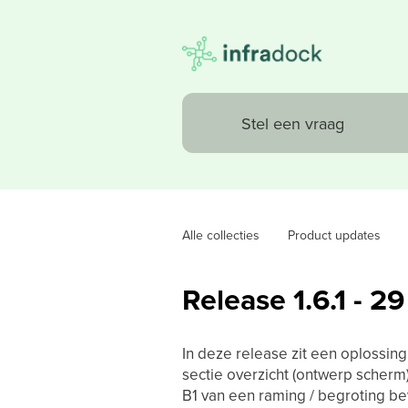
Alle collecties
Product updates
Release 1.6.1 - 2
In deze release zit een oplossin
sectie overzicht (ontwerp scherm
B1 van een raming / begroting be