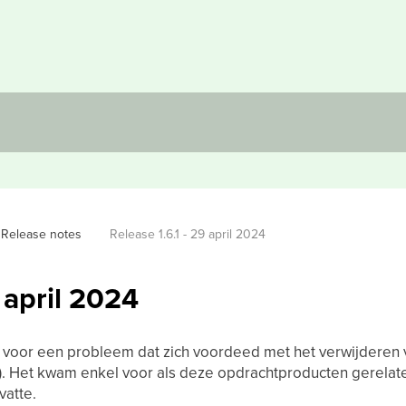
Release notes
Release 1.6.1 - 29 april 2024
9 april 2024
g voor een probleem dat zich voordeed met het verwijderen 
). Het kwam enkel voor als deze opdrachtproducten gerelat
vatte.