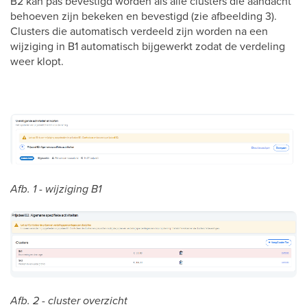
B2 kan pas bevestigd worden als alle clusters die aandacht
behoeven zijn bekeken en bevestigd (zie afbeelding 3).
Clusters die automatisch verdeeld zijn worden na een
wijziging in B1 automatisch bijgewerkt zodat de verdeling
weer klopt.
Afb. 1 - wijziging B1
Afb. 2 - cluster overzicht