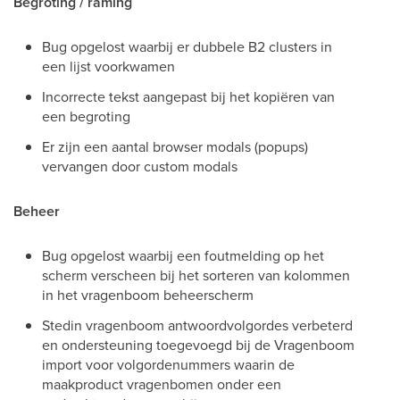
Begroting / raming
Bug opgelost waarbij er dubbele B2 clusters in
een lijst voorkwamen
Incorrecte tekst aangepast bij het kopiëren van
een begroting
Er zijn een aantal browser modals (popups)
vervangen door custom modals
Beheer
Bug opgelost waarbij een foutmelding op het
scherm verscheen bij het sorteren van kolommen
in het vragenboom beheerscherm
Stedin vragenboom antwoordvolgordes verbeterd
en ondersteuning toegevoegd bij de Vragenboom
import voor volgordenummers waarin de
maakproduct vragenbomen onder een