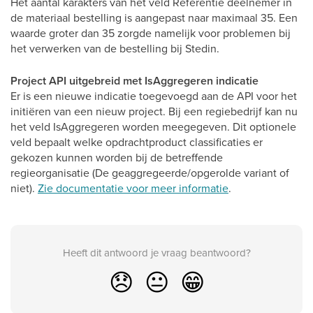
Het aantal karakters van het veld Referentie deelnemer in
de materiaal bestelling is aangepast naar maximaal 35. Een
waarde groter dan 35 zorgde namelijk voor problemen bij
het verwerken van de bestelling bij Stedin.
Project API uitgebreid met IsAggregeren indicatie
Er is een nieuwe indicatie toegevoegd aan de API voor het
initiëren van een nieuw project. Bij een regiebedrijf kan nu
het veld IsAggregeren worden meegegeven. Dit optionele
veld bepaalt welke opdrachtproduct classificaties er
gekozen kunnen worden bij de betreffende
regieorganisatie (De geaggregeerde/opgerolde variant of
niet).
Zie documentatie voor meer informatie
.
Heeft dit antwoord je vraag beantwoord?
😞
😐
😁