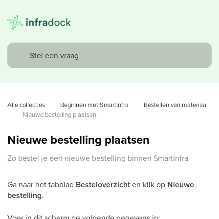
Alle collecties
Beginnen met SmartInfra
Bestellen van materiaal
Nieuwe bestelling plaatsen
Nieuwe bestelling plaatsen
Zo bestel je een nieuwe bestelling binnen SmartInfra
Ga naar het tabblad
Besteloverzicht
en klik op
Nieuwe
bestelling
.
Voer in dit scherm de volgende gegevens in: