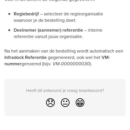
Regiebedrijf
– selecteer de regieorganisatie
waarvoor je de bestelling doet.
Deelnemer (aannemer) referentie
– interne
referentie vanuit jouw organisatie.
Na het aanmaken van de bestelling wordt automatisch een
Infradock Referentie
gegenereerd, ook wel het
VM-
nummer
genoemd (bijv.
VM-0000000030
).
Heeft dit antwoord je vraag beantwoord?
😞
😐
😁