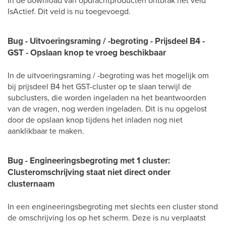
In de download van opdrachtproducten ontbrak het veld
IsActief. Dit veld is nu toegevoegd.
Bug - Uitvoeringsraming / -begroting - Prijsdeel B4 -
GST - Opslaan knop te vroeg beschikbaar
In de uitvoeringsraming / -begroting was het mogelijk om
bij prijsdeel B4 het GST-cluster op te slaan terwijl de
subclusters, die worden ingeladen na het beantwoorden
van de vragen, nog werden ingeladen. Dit is nu opgelost
door de opslaan knop tijdens het inladen nog niet
aanklikbaar te maken.
Bug - Engineeringsbegroting met 1 cluster:
Clusteromschrijving staat niet direct onder
clusternaam
In een engineeringsbegroting met slechts een cluster stond
de omschrijving los op het scherm. Deze is nu verplaatst