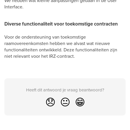
We hebben wat kleine aanpassingen gedaan in de User
Interface.
Diverse functionaliteit voor toekomstige contracten
Voor de ondersteuning van toekomstige
raamovereenkomsten hebben we alvast wat nieuwe
functionaliteiten ontwikkeld. Deze functionaliteiten zijn
niet relevant voor het IRZ-contract.
Heeft dit antwoord je vraag beantwoord?
😞
😐
😁