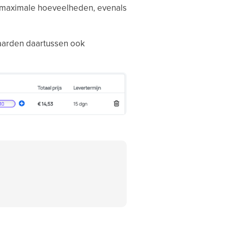
n maximale hoeveelheden, evenals
waarden daartussen ook