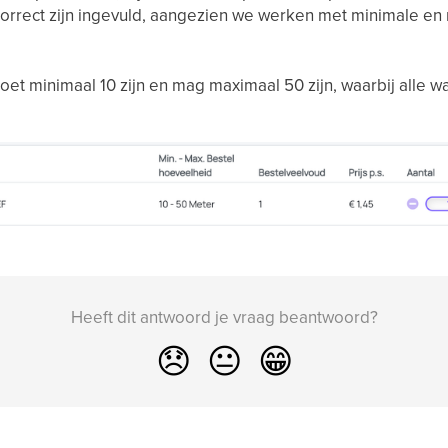
correct zijn ingevuld, aangezien we werken met minimale e
t minimaal 10 zijn en mag maximaal 50 zijn, waarbij alle 
Heeft dit antwoord je vraag beantwoord?
😞
😐
😁