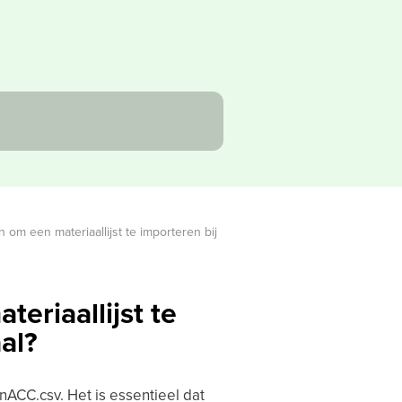
om een materiaallijst te importeren bij 
eriaallijst te
al?
ACC.csv. Het is essentieel dat