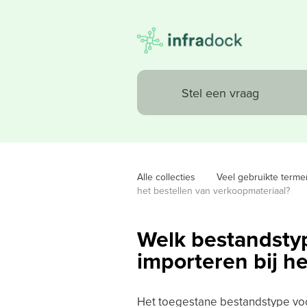
Alle collecties
Veel gebruikte term
het bestellen van verkoopmateriaal?
Welk bestandstyp
importeren bij h
Het toegestane bestandstype voor