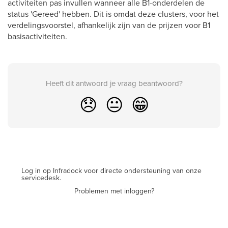
activiteiten pas invullen wanneer alle B1-onderdelen de
status 'Gereed' hebben. Dit is omdat deze clusters, voor het
verdelingsvoorstel, afhankelijk zijn van de prijzen voor B1
basisactiviteiten.
Heeft dit antwoord je vraag beantwoord?
😞
😐
😁
Log in op Infradock voor directe ondersteuning van onze
servicedesk.
Problemen met inloggen?