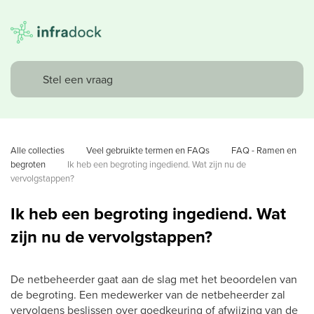
Alle collecties
Veel gebruikte termen en FAQs
FAQ - Ramen en 
begroten
Ik heb een begroting ingediend. Wat zijn nu de 
vervolgstappen?
Ik heb een begroting ingediend. Wat
zijn nu de vervolgstappen?
De netbeheerder gaat aan de slag met het beoordelen van
de begroting. Een medewerker van de netbeheerder zal
vervolgens beslissen over goedkeuring of afwijzing van de