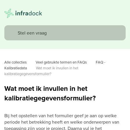
Alle collecties
Veel gebruikte termen en FAQs
FAQ - 
Kalibratiedata
Wat moet ik invullen in het 
kalibratiegegevensformulier?
Wat moet ik invullen in het
kalibratiegegevensformulier?
Bij het opstellen van het formulier geef je aan op welke
periode het betrekking heeft en welke onderwerpen van
toepassing zijn voor je project. Daarna vul je het