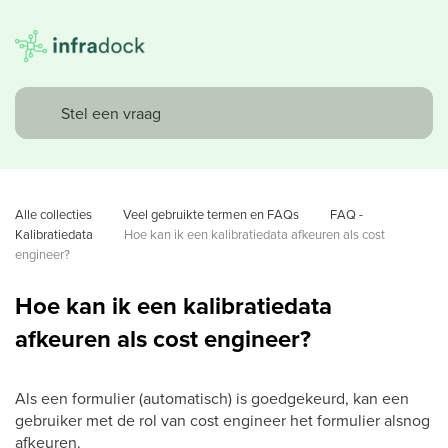
Alle collecties
Veel gebruikte termen en FAQs
FAQ - 
Kalibratiedata
Hoe kan ik een kalibratiedata afkeuren als cost 
engineer?
Hoe kan ik een kalibratiedata
afkeuren als cost engineer?
Als een formulier (automatisch) is goedgekeurd, kan een
gebruiker met de rol van cost engineer het formulier alsnog
afkeuren.